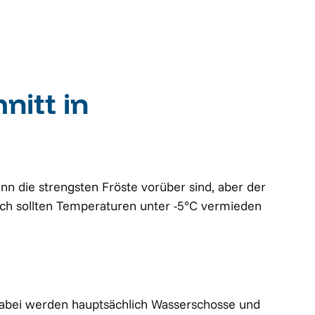
nitt in
nn die strengsten Fröste vorüber sind, aber der
och sollten Temperaturen unter -5°C vermieden
Dabei werden hauptsächlich Wasserschosse und