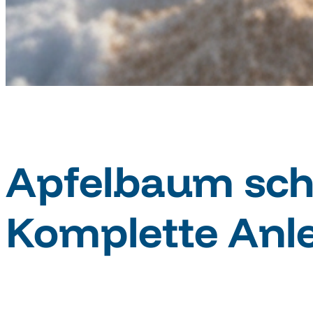
Apfelbaum sch
Komplette Anl