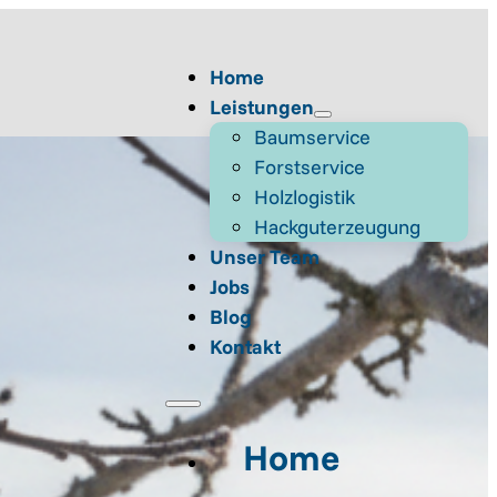
Home
Leistungen
Baumservice
Forstservice
Holzlogistik
Hackguterzeugung
Unser Team
Jobs
Blog
Kontakt
Home