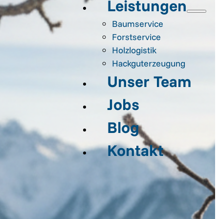
Leistungen
Baumservice
Forstservice
Holzlogistik
Hackguterzeugung
Unser Team
Jobs
Blog
Kontakt