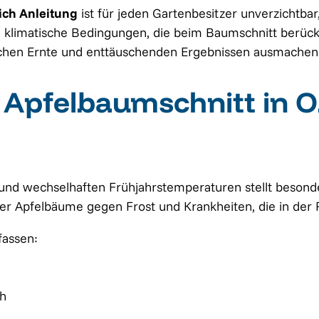
ich Anleitung
ist für jeden Gartenbesitzer unverzichtba
klimatische Bedingungen, die beim Baumschnitt berücksi
eichen Ernte und enttäuschenden Ergebnissen ausmachen
e Apfelbaumschnitt in O
n und wechselhaften Frühjahrstemperaturen stellt beson
der Apfelbäume gegen Frost und Krankheiten, die in der 
fassen:
ch