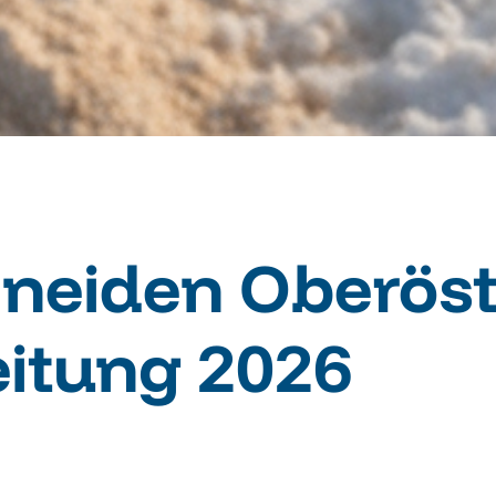
neiden Oberöst
eitung 2026