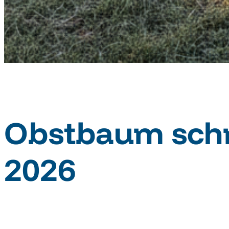
Obstbaum schn
2026