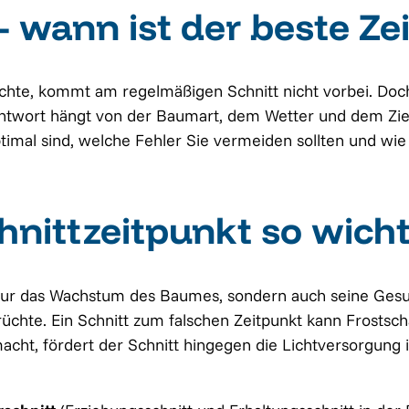
wann ist der beste Ze
hte, kommt am regelmäßigen Schnitt nicht vorbei. Doch
ntwort hängt von der Baumart, dem Wetter und dem Ziel 
timal sind, welche Fehler Sie vermeiden sollten und wie
nittzeitpunkt so wichti
 nur das Wachstum des Baumes, sondern auch seine Gesu
rüchte. Ein Schnitt zum falschen Zeitpunkt kann Frostsc
ht, fördert der Schnitt hingegen die Lichtversorgung 