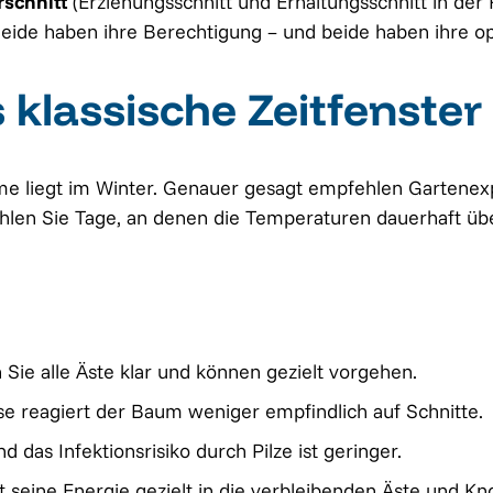
rschnitt
(Erziehungsschnitt und Erhaltungsschnitt in de
eide haben ihre Berechtigung – und beide haben ihre op
 klassische Zeitfenster
e liegt im Winter. Genauer gesagt empfehlen Gartenexpe
Wählen Sie Tage, an denen die Temperaturen dauerhaft üb
ie alle Äste klar und können gezielt vorgehen.
e reagiert der Baum weniger empfindlich auf Schnitte.
 das Infektionsrisiko durch Pilze ist geringer.
 seine Energie gezielt in die verbleibenden Äste und Kn