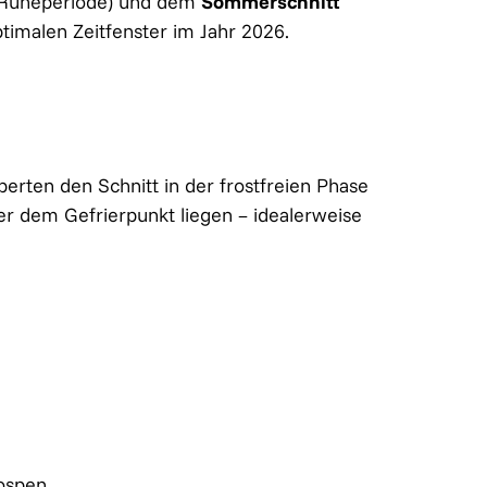
r Ruheperiode) und dem
Sommerschnitt
timalen Zeitfenster im Jahr 2026.
rten den Schnitt in der frostfreien Phase
er dem Gefrierpunkt liegen – idealerweise
ospen.