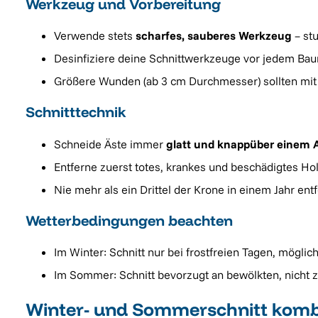
Werkzeug und Vorbereitung
Verwende stets
scharfes, sauberes Werkzeug
– st
Desinfiziere deine Schnittwerkzeuge vor jedem Bau
Größere Wunden (ab 3 cm Durchmesser) sollten mi
Schnitttechnik
Schneide Äste immer
glatt und knappüber einem 
Entferne zuerst totes, krankes und beschädigtes Ho
Nie mehr als ein Drittel der Krone in einem Jahr en
Wetterbedingungen beachten
Im Winter: Schnitt nur bei frostfreien Tagen, möglic
Im Sommer: Schnitt bevorzugt an bewölkten, nicht 
Winter- und Sommerschnitt kombin