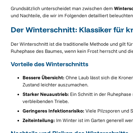
Grundsätzlich unterscheidet man zwischen dem
Wintersc
und Nachteile, die wir im Folgenden detailliert beleuchten
Der Winterschnitt: Klassiker für 
Der Winterschnitt ist die traditionelle Methode und gilt 
Ruhephase des Baumes, wenn kein Frost herrscht und die
Vorteile des Winterschnitts
Bessere Übersicht:
Ohne Laub lässt sich die Kronen
Zustand leichter auszumachen.
Starker Neuaustrieb:
Ein Schnitt in der Ruhephase 
verbleibenden Triebe.
Geringeres Infektionsrisiko:
Viele Pilzsporen und S
Zeiteinteilung:
Im Winter ist im Garten generell wen