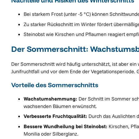
Nachteile und Risiken des Winterschnitts
Bei starkem Frost (unter -5 °C) können Schnittwunde
Zu starker Rückschnitt im Winter fördert übermäß
Steinobst wie Kirschen und Pflaumen reagiert empfind
Der Sommerschnitt: Wachstumsb
Der Sommerschnitt wird häufig unterschätzt, ist aber ein
Junifruchtfall und vor dem Ende der Vegetationsperiode. 
Vorteile des Sommerschnitts
Wachstumshemmung:
Der Schnitt im Sommer schw
wachsenden Bäumen erwünscht.
Verbesserte Fruchtqualität:
Durch das Auslichten d
Bessere Wundheilung bei Steinobst:
Kirschen, Pfl
Monilia oder Silberglanz.