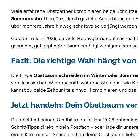
Viele erfahrene Obstgärtner kombinieren beide Schnittze
Sommerschnitt
ergänzt durch gezielte Auslichtung und 
über mehrere Jahre hinweg schrittweise verjüngt werden 
Gerade im Jahr 2026, da viele Hobbygärtner auf nachhal
gesunder, gut gepflegter Baum benötigt weniger chemische
Fazit: Die richtige Wahl hängt vo
Die Frage
Obstbaum schneiden im Winter oder Sommer 
vom klassischen Winterschnitt, während Steinobst wie Ki
kannst du beide Zeitpunkte sinnvoll kombinieren und da
Jetzt handeln: Dein Obstbaum verd
Du möchtest deinen Obstbäumen im Jahr 2026 optimalen St
Schnitt-Tipps direkt in dein Postfach – oder lade dir unse
einen Kommentar: Schneidest du deine Obstbäume liebe