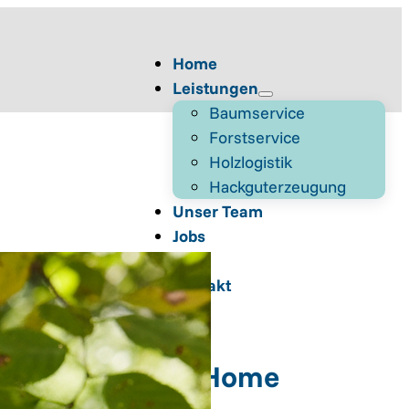
Home
Leistungen
Baumservice
Forstservice
Holzlogistik
Hackguterzeugung
Unser Team
Jobs
Blog
Kontakt
Home