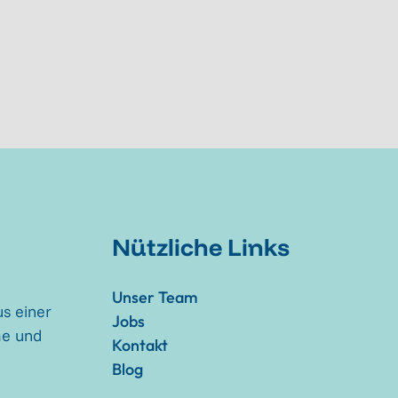
Nützliche Links
Unser Team
s einer
Jobs
me und
Kontakt
Blog