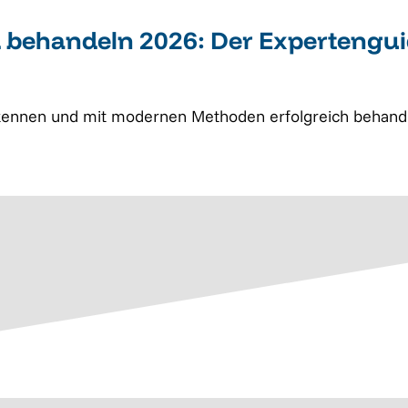
behandeln 2026: Der Expertengu
rkennen und mit modernen Methoden erfolgreich behande