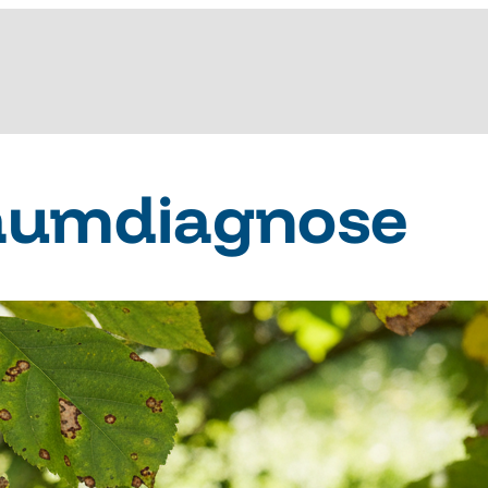
aumdiagnose