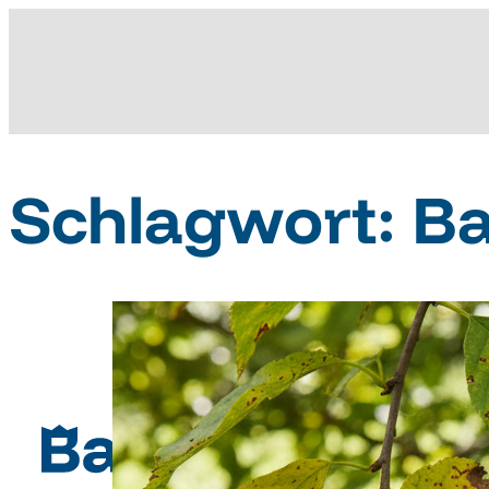
Schlagwort:
B