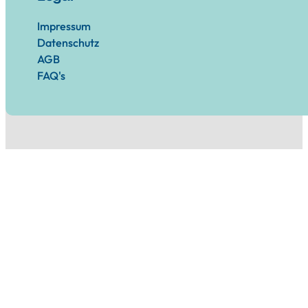
Impressum
Datenschutz
AGB
FAQ's