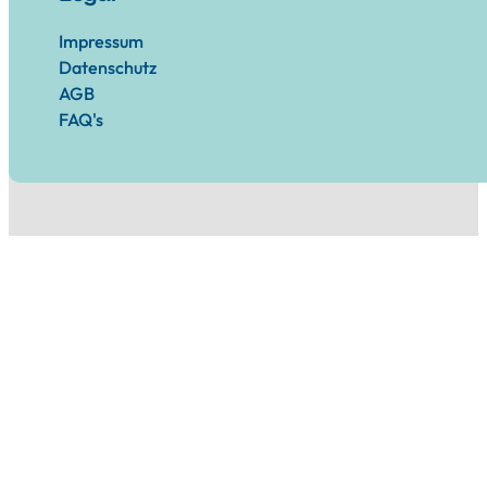
Impressum
Datenschutz
AGB
FAQ's