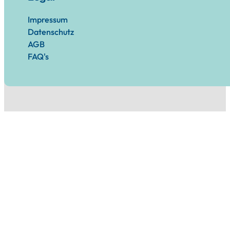
Impressum
Datenschutz
AGB
FAQ's