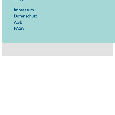
Impressum
Datenschutz
AGB
FAQ's