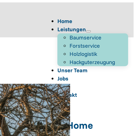
Home
Leistungen
Baumservice
Forstservice
Holzlogistik
Hackguterzeugung
Unser Team
Jobs
Blog
Kontakt
Home