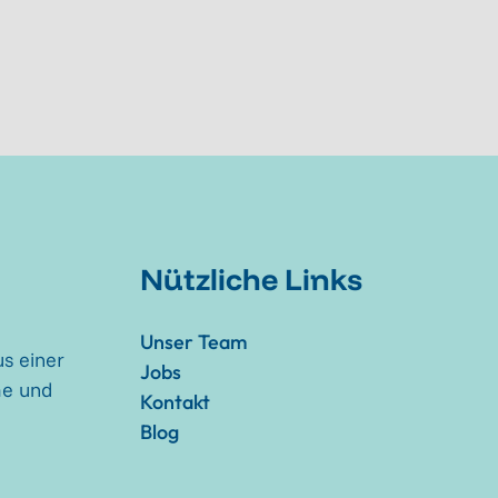
Nützliche Links
Unser Team
s einer
Jobs
me und
Kontakt
Blog